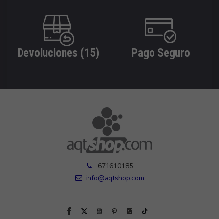
Devoluciones (15)
Pago Seguro
671610185
info@aqtshop.com