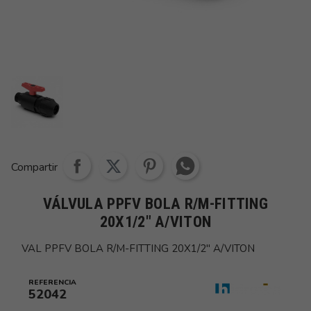
Share whatsapp
Compartir
VÁLVULA PPFV BOLA R/M-FITTING
20X1/2" A/VITON
VAL PPFV BOLA R/M-FITTING 20X1/2" A/VITON
REFERENCIA
52042