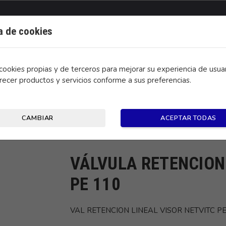
ca de cookies
ookies propias y de terceros para mejorar su experiencia de usuar
recer productos y servicios conforme a sus preferencias.
CONTACTO
CAMBIAR
ACEPTAR TODAS
 VISOR NETVITC PE 110
VÁLVULA RETENCION 
PE 110
VAL RETENCION LINEAL VISOR NETVITC PE