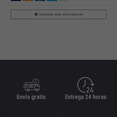
Solicitar más información
Envío gratis
Entrega 24 horas