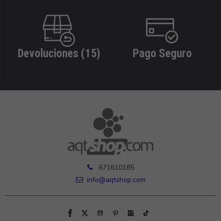
Devoluciones (15)
Pago Seguro
671610185
info@aqtshop.com