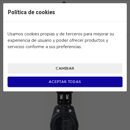

0
Política de cookies
search
Usamos cookies propias y de terceros para mejorar su
experiencia de usuario y poder ofrecer productos y
servicios conforme a sus preferencias.
CAMBIAR
ACEPTAR TODAS