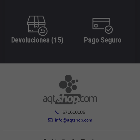
Devoluciones (15)
Pago Seguro
671610185
info@aqtshop.com