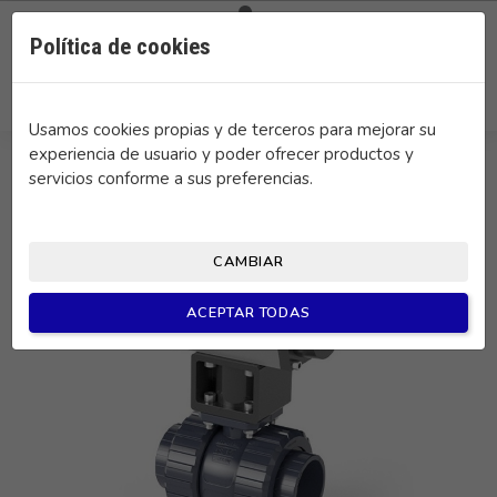

0
Política de cookies
search
Usamos cookies propias y de terceros para mejorar su
experiencia de usuario y poder ofrecer productos y
servicios conforme a sus preferencias.
CAMBIAR
ACEPTAR TODAS