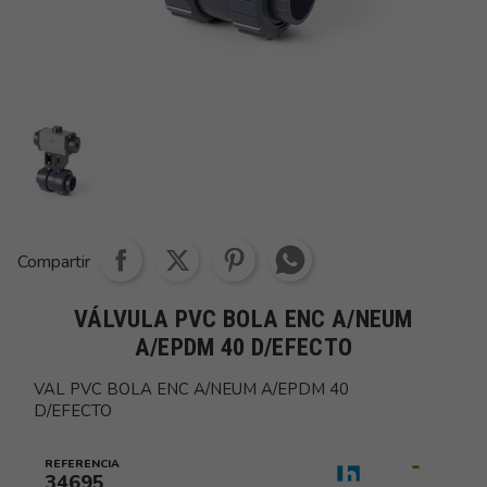
Share whatsapp
Compartir
VÁLVULA PVC BOLA ENC A/NEUM
A/EPDM 40 D/EFECTO
VAL PVC BOLA ENC A/NEUM A/EPDM 40
D/EFECTO
REFERENCIA
34695