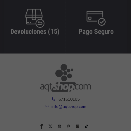
Devoluciones (15)
Pago Seguro
671610185
info@aqtshop.com