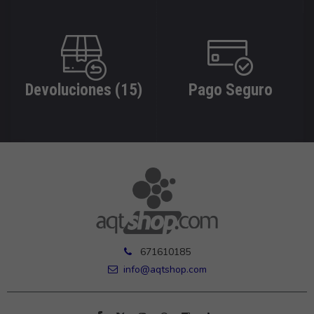
Devoluciones (15)
Pago Seguro
671610185
info@aqtshop.com