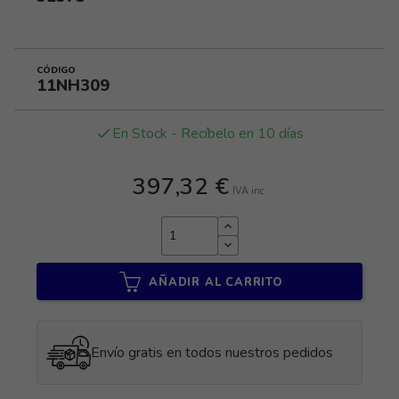
CÓDIGO
11NH309
En Stock - Recíbelo en 10 días
done
397,32 €
IVA inc.
AÑADIR AL CARRITO
Envío gratis en todos nuestros pedidos