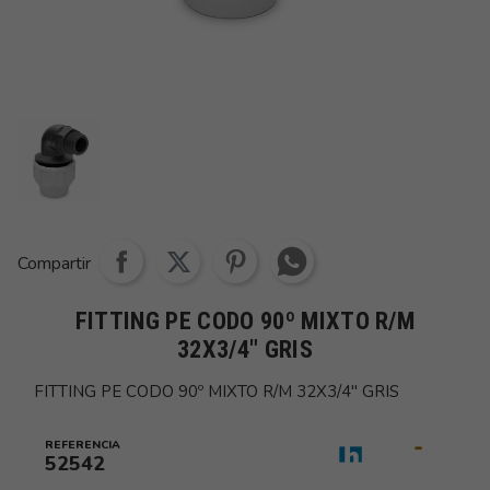
Share whatsapp
Compartir
FITTING PE CODO 90º MIXTO R/M
32X3/4" GRIS
FITTING PE CODO 90º MIXTO R/M 32X3/4" GRIS
REFERENCIA
52542