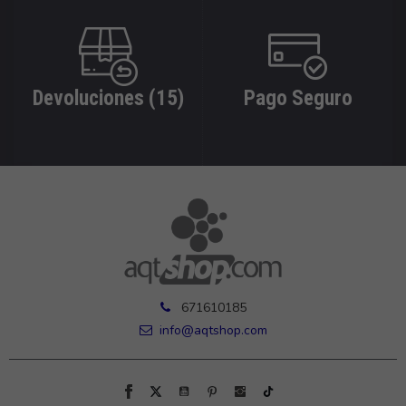
Devoluciones (15)
Pago Seguro
671610185
info@aqtshop.com