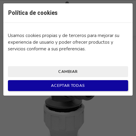

0
Política de cookies
search
Usamos cookies propias y de terceros para mejorar su
experiencia de usuario y poder ofrecer productos y
servicios conforme a sus preferencias.
CAMBIAR
ACEPTAR TODAS