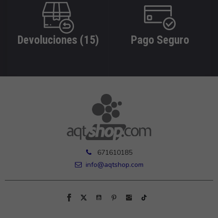
Devoluciones (15)
Pago Seguro
671610185
info@aqtshop.com