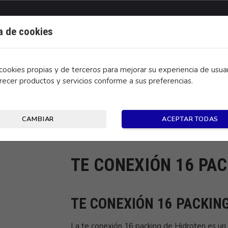
ca de cookies
ookies propias y de terceros para mejorar su experiencia de usuar
recer productos y servicios conforme a sus preferencias.
CONTACTO
CAMBIAR
ACEPTAR TODAS
TE CONEXIÓN 16 PA
TE CONEXIÓN 16 PACKIN
La te conexión 16 packing de Hidroten es un