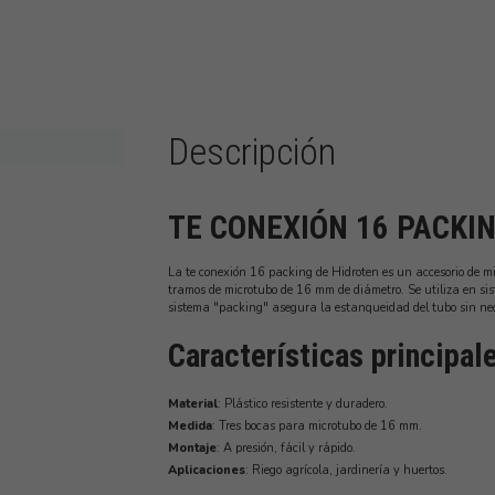
Descripción
TE CONEXIÓN 16 PACKI
La te conexión 16 packing de Hidroten es un accesorio de mic
tramos de microtubo de 16 mm de diámetro. Se utiliza en sist
sistema "packing" asegura la estanqueidad del tubo sin ne
Características principal
Material
: Plástico resistente y duradero.
Medida
: Tres bocas para microtubo de 16 mm.
Montaje
: A presión, fácil y rápido.
Aplicaciones
: Riego agrícola, jardinería y huertos.