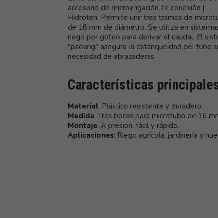
accesorio de microirrigación Te conexión |
Hidroten. Permite unir tres tramos de microt
de 16 mm de diámetro. Se utiliza en sistema
riego por goteo para derivar el caudal. El sis
"packing" asegura la estanqueidad del tubo s
necesidad de abrazaderas.
Características principale
Material
: Plástico resistente y duradero.
Medida
: Tres bocas para microtubo de 16 m
Montaje
: A presión, fácil y rápido.
Aplicaciones
: Riego agrícola, jardinería y hue