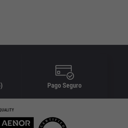
)
Pago Seguro
QUALITY