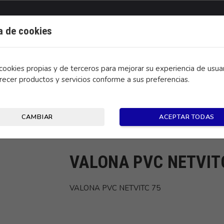
ca de cookies
ookies propias y de terceros para mejorar su experiencia de usuar
recer productos y servicios conforme a sus preferencias.
CONTACTO
CAMBIAR
ACEPTAR TODAS
VALONA PVC NETVIT
VALONA PVC NETVITC 75