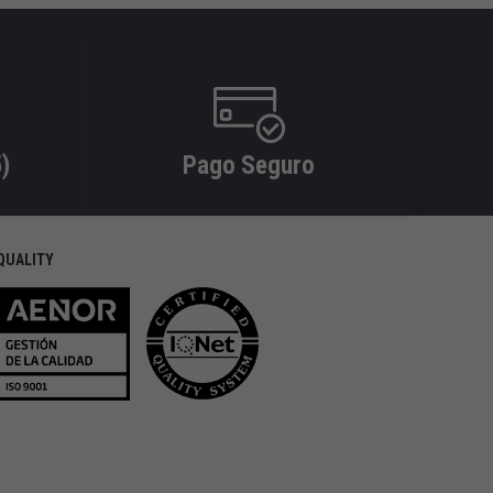
)
Pago Seguro
QUALITY