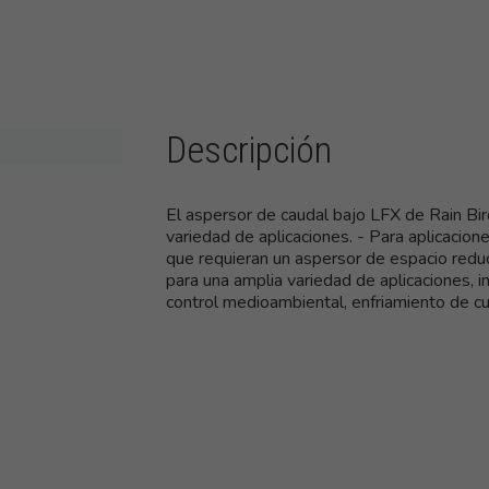
Descripción
El aspersor de caudal bajo LFX de Rain Bi
variedad de aplicaciones. - Para aplicacione
que requieran un aspersor de espacio redu
para una amplia variedad de aplicaciones, i
control medioambiental, enfriamiento de cul