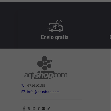
Envío gratis
671610185
info@aqtshop.com