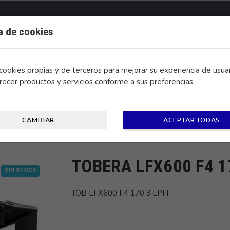
ca de cookies
ookies propias y de terceros para mejorar su experiencia de usuar
recer productos y servicios conforme a sus preferencias.
CONTACTO
CAMBIAR
ACEPTAR TODAS
TOBERA LFX600 F4 1
SIN STOCK
TOB LFX600 F4 170,3 LPH