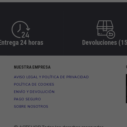
Entrega 24 horas
Devoluciones (15
NUESTRA EMPRESA
AVISO LEGAL Y POLÍTICA DE PRIVACIDAD
POLÍTICA DE COOKIES
ENVÍO Y DEVOLUCIÓN
PAGO SEGURO
SOBRE NOSOTROS