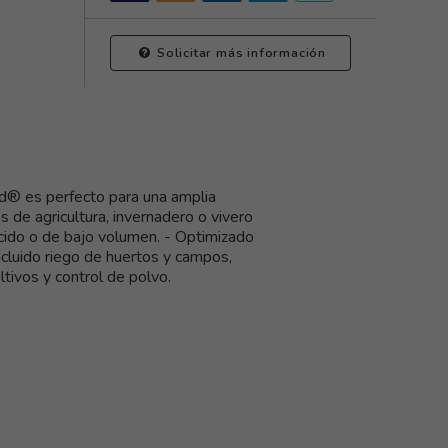
Solicitar más información
rd® es perfecto para una amplia
s de agricultura, invernadero o vivero
cido o de bajo volumen. - Optimizado
ncluido riego de huertos y campos,
tivos y control de polvo.