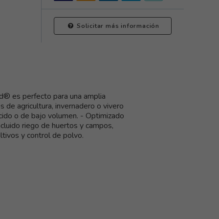
Solicitar más información
rd® es perfecto para una amplia
s de agricultura, invernadero o vivero
cido o de bajo volumen. - Optimizado
ncluido riego de huertos y campos,
tivos y control de polvo.