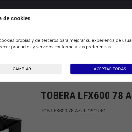
ca de cookies
ookies propias y de terceros para mejorar su experiencia de usuar
recer productos y servicios conforme a sus preferencias.
CONTACTO
CAMBIAR
ACEPTAR TODAS
URO
TOBERA LFX600 78 
TOB LFX600 78 AZUL OSCURO