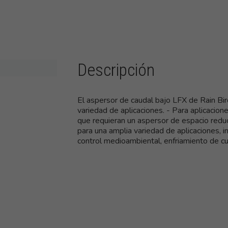
Descripción
El aspersor de caudal bajo LFX de Rain Bi
variedad de aplicaciones. - Para aplicacione
que requieran un aspersor de espacio redu
para una amplia variedad de aplicaciones, i
control medioambiental, enfriamiento de cul