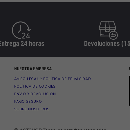
Entrega 24 horas
Devoluciones (15
NUESTRA EMPRESA
AVISO LEGAL Y POLÍTICA DE PRIVACIDAD
POLÍTICA DE COOKIES
ENVÍO Y DEVOLUCIÓN
PAGO SEGURO
SOBRE NOSOTROS