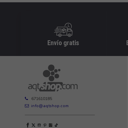
Envío gratis
671610185
info@aqtshop.com