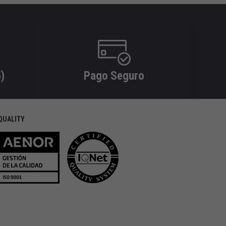
)
Pago Seguro
QUALITY