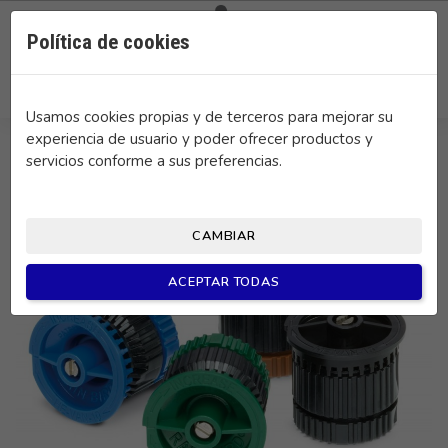

0
Política de cookies
search
Usamos cookies propias y de terceros para mejorar su
experiencia de usuario y poder ofrecer productos y
servicios conforme a sus preferencias.
CAMBIAR
ACEPTAR TODAS