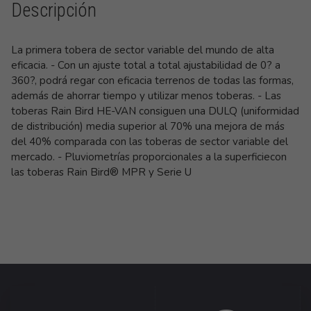
Descripción
La primera tobera de sector variable del mundo de alta
eficacia. - Con un ajuste total a total ajustabilidad de 0? a
360?, podrá regar con eficacia terrenos de todas las formas,
además de ahorrar tiempo y utilizar menos toberas. - Las
toberas Rain Bird HE-VAN consiguen una DULQ (uniformidad
de distribución) media superior al 70% una mejora de más
del 40% comparada con las toberas de sector variable del
mercado. - Pluviometrías proporcionales a la superficiecon
las toberas Rain Bird® MPR y Serie U