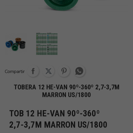
Share whatsapp
Compartir
TOBERA 12 HE-VAN 90º-360º 2,7-3,7M
MARRON US/1800
TOB 12 HE-VAN 90º-360º
2,7-3,7M MARRON US/1800