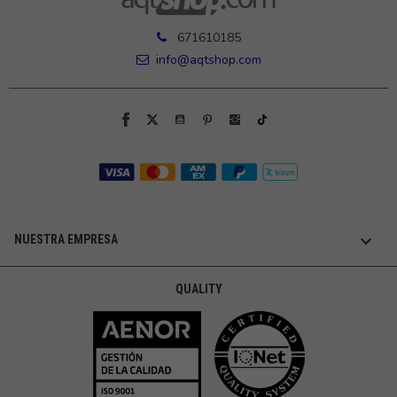
671610185
info@aqtshop.com

NUESTRA EMPRESA
QUALITY