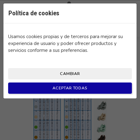

0
Política de cookies
search
Usamos cookies propias y de terceros para mejorar su
experiencia de usuario y poder ofrecer productos y
servicios conforme a sus preferencias.
CAMBIAR
ACEPTAR TODAS