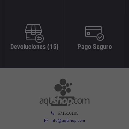
Devoluciones (15)
Pago Seguro
671610185
info@aqtshop.com