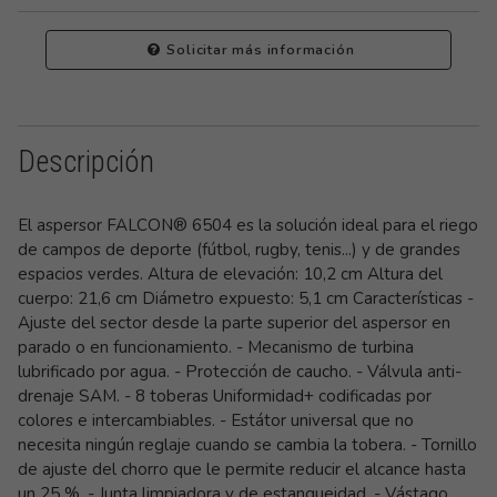
Solicitar más información
Descripción
El aspersor FALCON® 6504 es la solución ideal para el riego
de campos de deporte (fútbol, rugby, tenis...) y de grandes
espacios verdes. Altura de elevación: 10,2 cm Altura del
cuerpo: 21,6 cm Diámetro expuesto: 5,1 cm Características -
Ajuste del sector desde la parte superior del aspersor en
parado o en funcionamiento. - Mecanismo de turbina
lubrificado por agua. - Protección de caucho. - Válvula anti-
drenaje SAM. - 8 toberas Uniformidad+ codificadas por
colores e intercambiables. - Estátor universal que no
necesita ningún reglaje cuando se cambia la tobera. - Tornillo
de ajuste del chorro que le permite reducir el alcance hasta
un 25 %. - Junta limpiadora y de estanqueidad. - Vástago