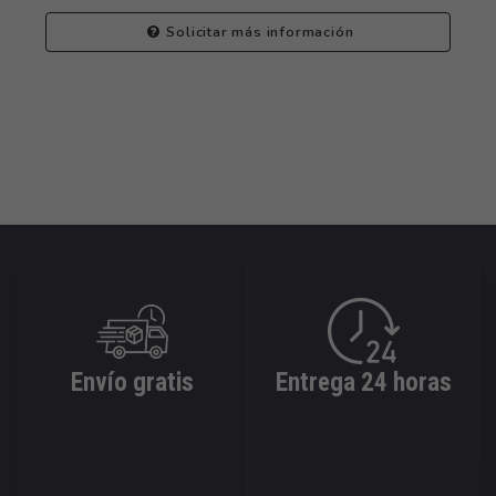
Solicitar más información
Envío gratis
Entrega 24 horas