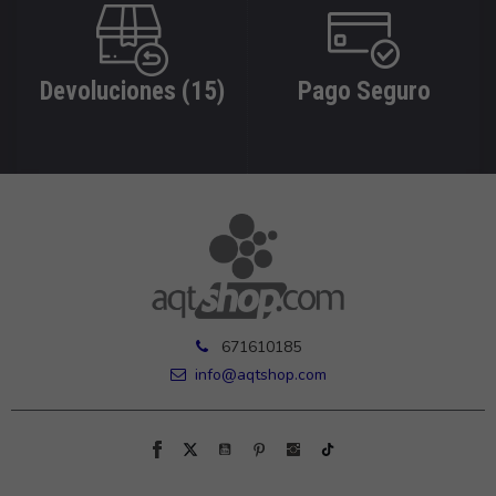
Devoluciones (15)
Pago Seguro
671610185
info@aqtshop.com