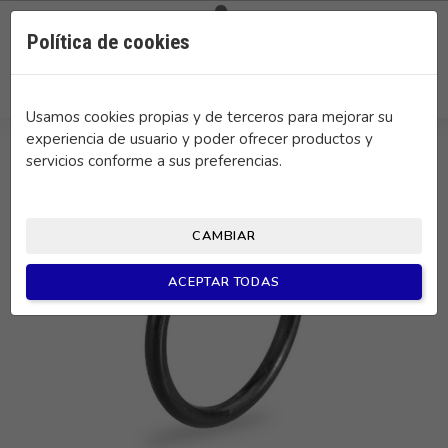

0
Política de cookies
search
Usamos cookies propias y de terceros para mejorar su
experiencia de usuario y poder ofrecer productos y
servicios conforme a sus preferencias.
CAMBIAR
ACEPTAR TODAS