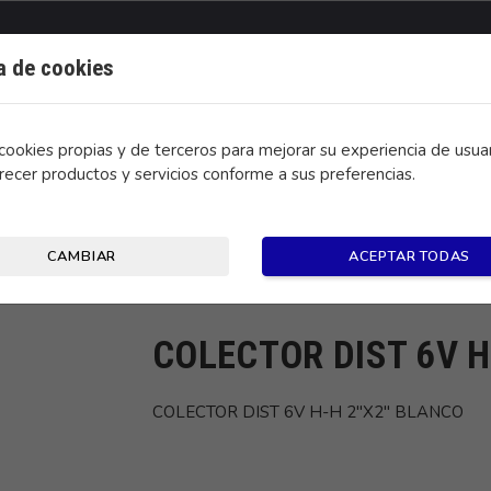
ca de cookies
ookies propias y de terceros para mejorar su experiencia de usuar
recer productos y servicios conforme a sus preferencias.
CONTACTO
CAMBIAR
ACEPTAR TODAS
 BLANCO
COLECTOR DIST 6V H
COLECTOR DIST 6V H-H 2"X2" BLANCO