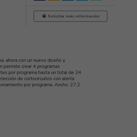
Solicitar más información
a, ahora con un nuevo diseño y
ón permite crear 4 programas
entes por programa hasta un total de 24
etección de cortocircuitos con alerta
cionamiento por programa. Ancho: 27,2