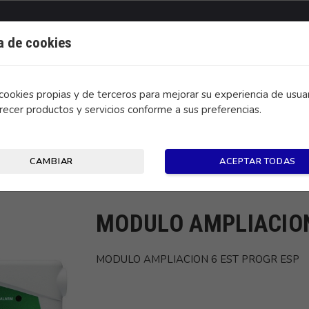
ca de cookies
ookies propias y de terceros para mejorar su experiencia de usuar
recer productos y servicios conforme a sus preferencias.
CONTACTO
CAMBIAR
ACEPTAR TODAS
 EST PROGR ESP
MODULO AMPLIACION
MODULO AMPLIACION 6 EST PROGR ESP