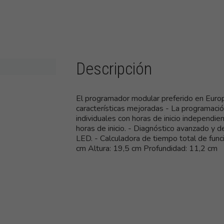
Descripción
El programador modular preferido en Europ
características mejoradas - La programaci
individuales con horas de inicio independi
horas de inicio. - Diagnóstico avanzado y d
LED. - Calculadora de tiempo total de fun
cm Altura: 19,5 cm Profundidad: 11,2 cm