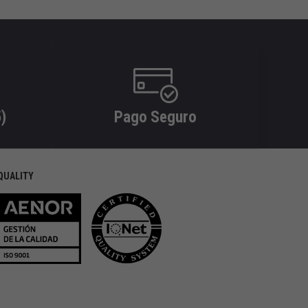
)
Pago Seguro
QUALITY