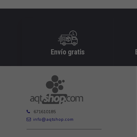
Envío gratis
671610185
info@aqtshop.com