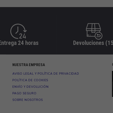
Entrega 24 horas
Devoluciones (15
NUESTRA EMPRESA
AVISO LEGAL Y POLÍTICA DE PRIVACIDAD
POLÍTICA DE COOKIES
ENVÍO Y DEVOLUCIÓN
PAGO SEGURO
SOBRE NOSOTROS