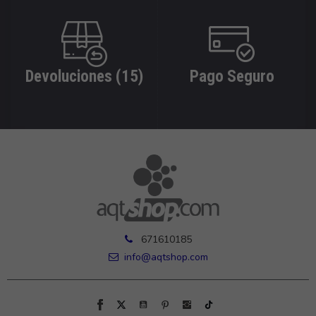
Devoluciones (15)
Pago Seguro
671610185
info@aqtshop.com