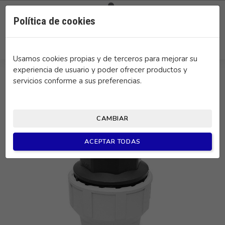

0
Política de cookies
search
Usamos cookies propias y de terceros para mejorar su
experiencia de usuario y poder ofrecer productos y
servicios conforme a sus preferencias.
CAMBIAR
ACEPTAR TODAS