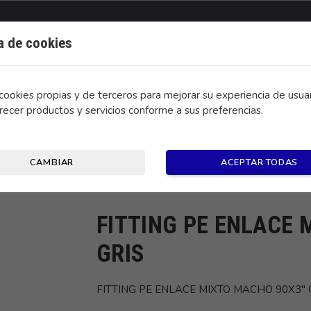
ca de cookies
ookies propias y de terceros para mejorar su experiencia de usuar
recer productos y servicios conforme a sus preferencias.
CONTACTO
CAMBIAR
ACEPTAR TODAS
0X3" GRIS
FITTING PE ENLACE
GRIS
FITTING PE ENLACE MIXTO MACHO 90X3" 