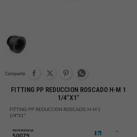
Share whatsapp
Compartir
FITTING PP REDUCCION ROSCADO H-M 1
1/4"X1"
FITTING PP REDUCCION ROSCADO H-M 1
1/4"X1"
REFERENCIA
50079