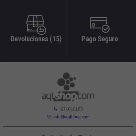
Devoluciones (15)
Pago Seguro
671610185
info@aqtshop.com