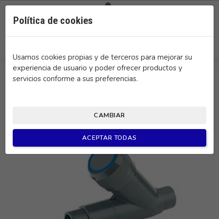

0
Política de cookies
search
Usamos cookies propias y de terceros para mejorar su
experiencia de usuario y poder ofrecer productos y
servicios conforme a sus preferencias.
CAMBIAR
ACEPTAR TODAS