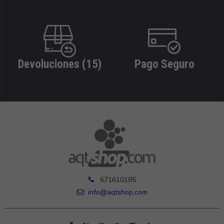
Devoluciones (15)
Pago Seguro
671610185
info@aqtshop.com