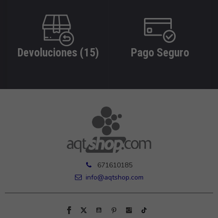
Devoluciones (15)
Pago Seguro
671610185
info@aqtshop.com