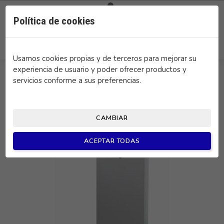

0
Política de cookies
search
Usamos cookies propias y de terceros para mejorar su
experiencia de usuario y poder ofrecer productos y
servicios conforme a sus preferencias.
CAMBIAR
ACEPTAR TODAS