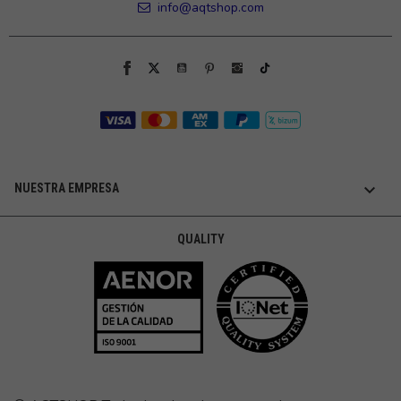
info@aqtshop.com

NUESTRA EMPRESA
QUALITY