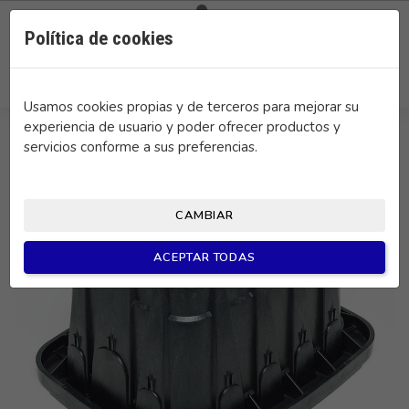

0
Política de cookies
search
Usamos cookies propias y de terceros para mejorar su
experiencia de usuario y poder ofrecer productos y
servicios conforme a sus preferencias.
CAMBIAR
ACEPTAR TODAS