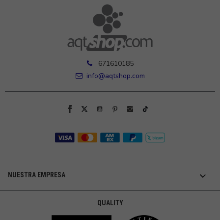
671610185
info@aqtshop.com

NUESTRA EMPRESA
QUALITY