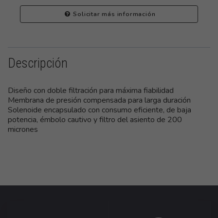
Solicitar más información
Descripción
Diseño con doble filtración para máxima fiabilidad
Membrana de presión compensada para larga duración
Solenoide encapsulado con consumo eficiente, de baja
potencia, émbolo cautivo y filtro del asiento de 200
micrones