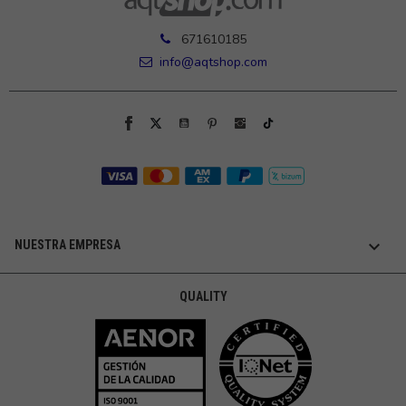
671610185
info@aqtshop.com

NUESTRA EMPRESA
QUALITY