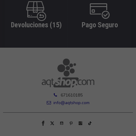
Devoluciones (15)
Pago Seguro
671610185
info@aqtshop.com