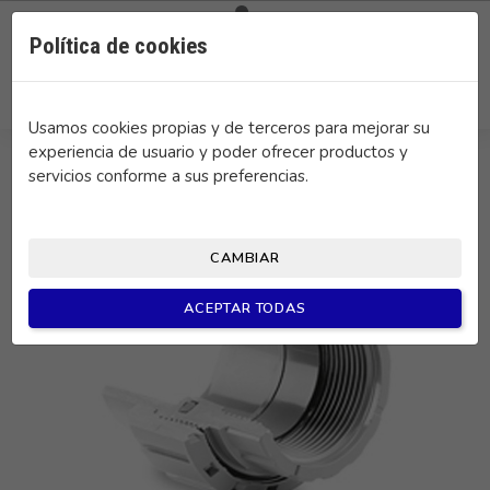

0
Política de cookies
search
Usamos cookies propias y de terceros para mejorar su
experiencia de usuario y poder ofrecer productos y
servicios conforme a sus preferencias.
CAMBIAR
ACEPTAR TODAS