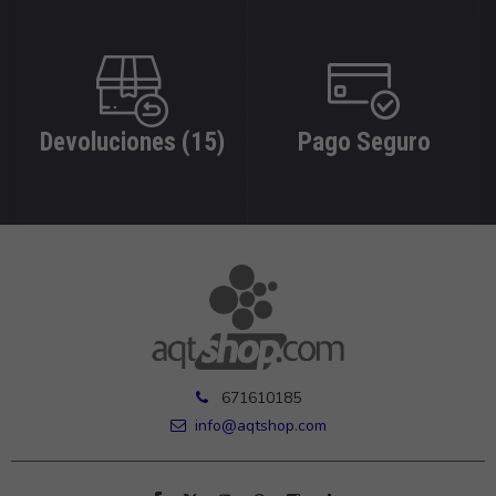
Devoluciones (15)
Pago Seguro
671610185
info@aqtshop.com