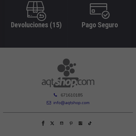
Devoluciones (15)
Pago Seguro
671610185
info@aqtshop.com