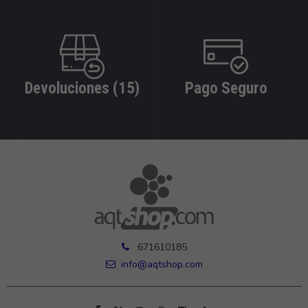
Devoluciones (15)
Pago Seguro
671610185
info@aqtshop.com