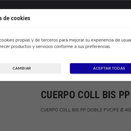
ca de cookies
ookies propias y de terceros para mejorar su experiencia de usuar
recer productos y servicios conforme a sus preferencias.
CONTACTO
CAMBIAR
ACEPTAR TODAS
 PVC/PE Ø 400
CUERPO COLL BIS PP
CUERPO COLL BIS PP DOBLE PVC/PE Ø 40