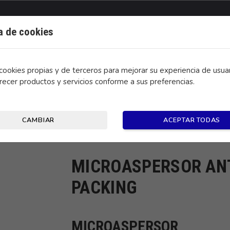
ca de cookies
ookies propias y de terceros para mejorar su experiencia de usuar
recer productos y servicios conforme a sus preferencias.
CONTACTO
CAMBIAR
ACEPTAR TODAS
OR VERDE 50L/H PACKING
MICROASPERSOR ANT
PACKING
MICROASPERSOR