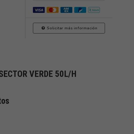
Solicitar más información
SECTOR VERDE 50L/H
tos