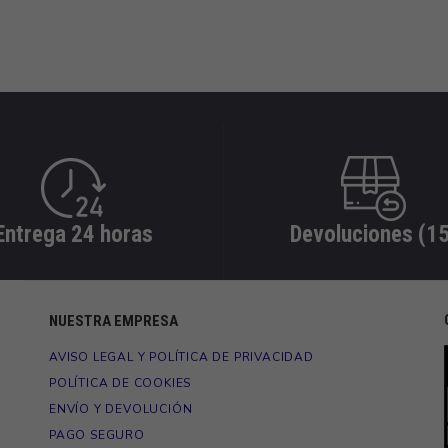
Entrega 24 horas
Devoluciones (15
NUESTRA EMPRESA
AVISO LEGAL Y POLÍTICA DE PRIVACIDAD
POLÍTICA DE COOKIES
ENVÍO Y DEVOLUCIÓN
PAGO SEGURO