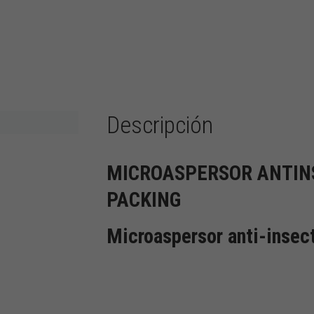
Descripción
MICROASPERSOR ANTIN
PACKING
Microaspersor anti-insec