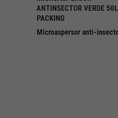
ANTINSECTOR VERDE 50L
PACKING
Microaspersor anti-insect