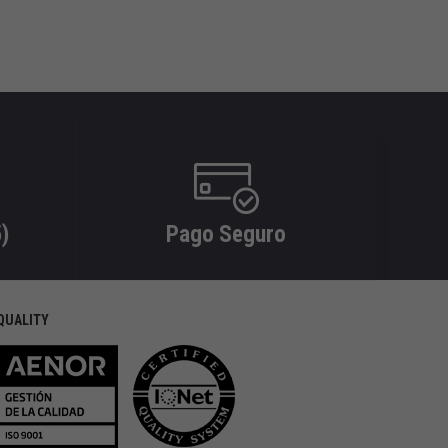
)
Pago Seguro
QUALITY