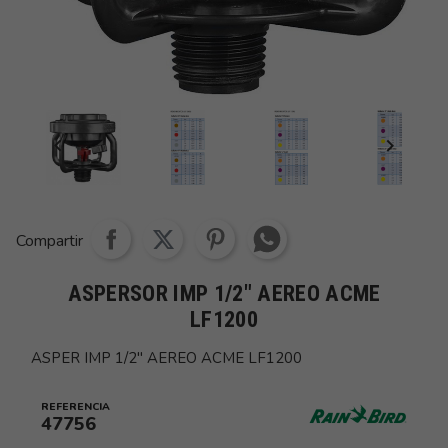


Share whatsapp
Compartir
ASPERSOR IMP 1/2" AEREO ACME
LF1200
ASPER IMP 1/2" AEREO ACME LF1200
REFERENCIA
47756