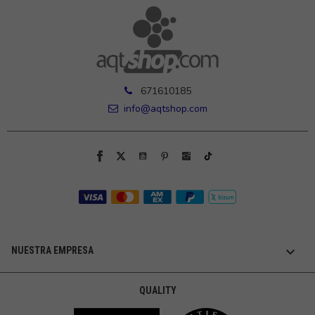
671610185
info@aqtshop.com

NUESTRA EMPRESA
QUALITY