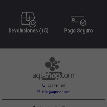
Devoluciones (15)
Pago Seguro
671610185
info@aqtshop.com