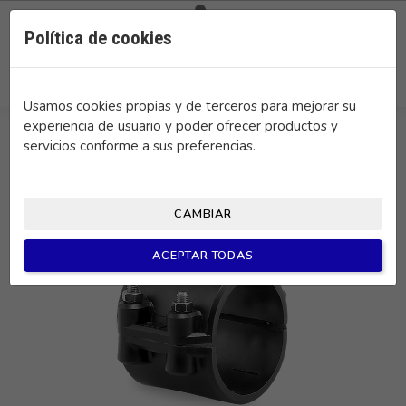

0
Política de cookies
search
Usamos cookies propias y de terceros para mejorar su
experiencia de usuario y poder ofrecer productos y
servicios conforme a sus preferencias.
CAMBIAR
ACEPTAR TODAS