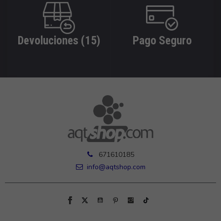
Devoluciones (15)
Pago Seguro
671610185
info@aqtshop.com