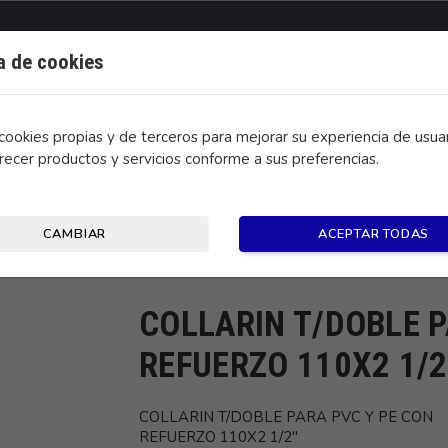
ca de cookies
ookies propias y de terceros para mejorar su experiencia de usuar
recer productos y servicios conforme a sus preferencias.
CONTACTO
CAMBIAR
ACEPTAR TODAS
E CON REFUERZO 110X2 1/2"
COLLARIN T/DOBLE P
REFUERZO 110X2 1/2
COLLARIN T/DOBLE PARA PVC Y PE CON
REFUERZO 110X2 1/2"