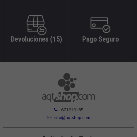
Devoluciones (15)
Pago Seguro
671610185
info@aqtshop.com