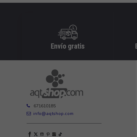
Envío gratis
671610185
info@aqtshop.com