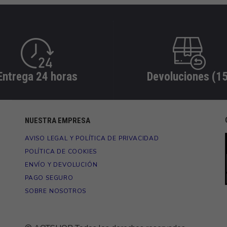
Entrega 24 horas
Devoluciones (15
NUESTRA EMPRESA
AVISO LEGAL Y POLÍTICA DE PRIVACIDAD
POLÍTICA DE COOKIES
ENVÍO Y DEVOLUCIÓN
PAGO SEGURO
SOBRE NOSOTROS