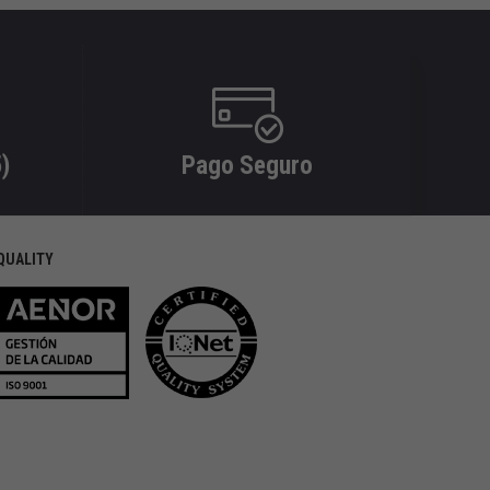
)
Pago Seguro
QUALITY