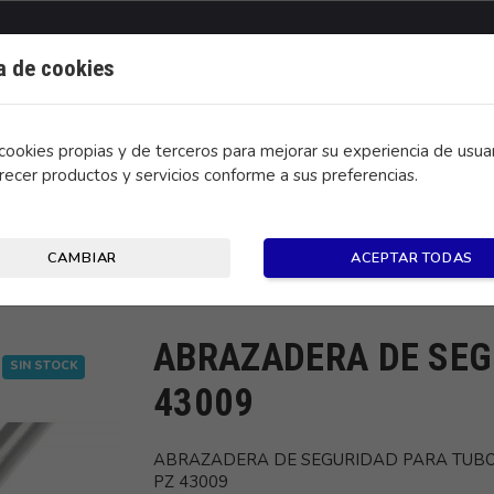
ca de cookies
ookies propias y de terceros para mejorar su experiencia de usuar
recer productos y servicios conforme a sus preferencias.
CONTACTO
CAMBIAR
ACEPTAR TODAS
A TUBO 1 PZ 43009
ABRAZADERA DE SEG
SIN STOCK
43009
ABRAZADERA DE SEGURIDAD PARA TUBO
PZ 43009