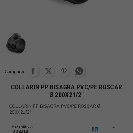
Share whatsapp
Compartir
COLLARIN PP BISAGRA PVC/PE ROSCAR
Ø 200X21/2"
COLLARIN PP BISAGRA PVC/PE ROSCAR Ø
200X21/2"
REFERENCIA
22404