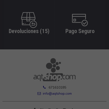
Devoluciones (15)
Pago Seguro
671610185
info@aqtshop.com